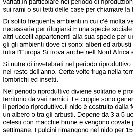
variati,in particolare nel periodo di riproduzi
sui rami o sui tetti delle case per chiamare l
Di solito frequenta ambienti in cui c'è molta 
necessaria per rifugiarsi.E'una specie social
altri uccelli appartenenti alla sua specie per u
gli gli ambienti dove ci sono: alberi ed arbusti
tutta l'Europa.Si trova anche nell Nord Africa e
Si nutre di invetebrati nel periodo riproduttivo e 
nel resto dell'anno. Certe volte fruga nella ter
lombrichi ed insetti.
Nel periodo riproduttivo diviene solitario e pro
territorio da vari nemici. Le coppie sono gener
il periodo riproduttivo.Il nido è costruito dalla
un albero o tra gli arbusti. Depone da 3 a 5 
celesti con macchie brune e vengono covate p
settimane. I pulcini rimangono nel nido per 15 